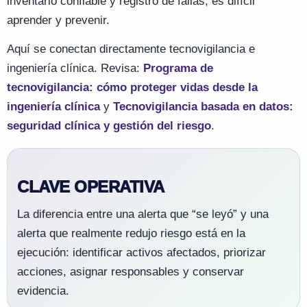
inventario confiable y registro de fallas, es difícil
aprender y prevenir.
Aquí se conectan directamente tecnovigilancia e
ingeniería clínica. Revisa:
Programa de
tecnovigilancia: cómo proteger vidas desde la
ingeniería clínica
y
Tecnovigilancia basada en datos:
seguridad clínica y gestión del riesgo
.
CLAVE OPERATIVA
La diferencia entre una alerta que “se leyó” y una
alerta que realmente redujo riesgo está en la
ejecución: identificar activos afectados, priorizar
acciones, asignar responsables y conservar
evidencia.