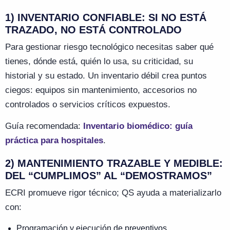
1) INVENTARIO CONFIABLE: SI NO ESTÁ
TRAZADO, NO ESTÁ CONTROLADO
Para gestionar riesgo tecnológico necesitas saber qué
tienes, dónde está, quién lo usa, su criticidad, su
historial y su estado. Un inventario débil crea puntos
ciegos: equipos sin mantenimiento, accesorios no
controlados o servicios críticos expuestos.
Guía recomendada:
Inventario biomédico: guía
práctica para hospitales
.
2) MANTENIMIENTO TRAZABLE Y MEDIBLE:
DEL “CUMPLIMOS” AL “DEMOSTRAMOS”
ECRI promueve rigor técnico; QS ayuda a materializarlo
con:
Programación y ejecución de preventivos.