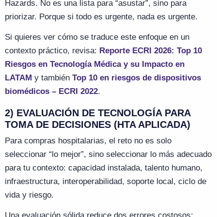
Hazards. No es una lista para “asustar”, sino para
priorizar. Porque si todo es urgente, nada es urgente.
Si quieres ver cómo se traduce este enfoque en un
contexto práctico, revisa:
Reporte ECRI 2026: Top 10
Riesgos en Tecnología Médica y su Impacto en
LATAM
y también
Top 10 en riesgos de dispositivos
biomédicos – ECRI 2022
.
2) EVALUACIÓN DE TECNOLOGÍA PARA
TOMA DE DECISIONES (HTA APLICADA)
Para compras hospitalarias, el reto no es solo
seleccionar “lo mejor”, sino seleccionar lo más adecuado
para tu contexto: capacidad instalada, talento humano,
infraestructura, interoperabilidad, soporte local, ciclo de
vida y riesgo.
Una evaluación sólida reduce dos errores costosos: