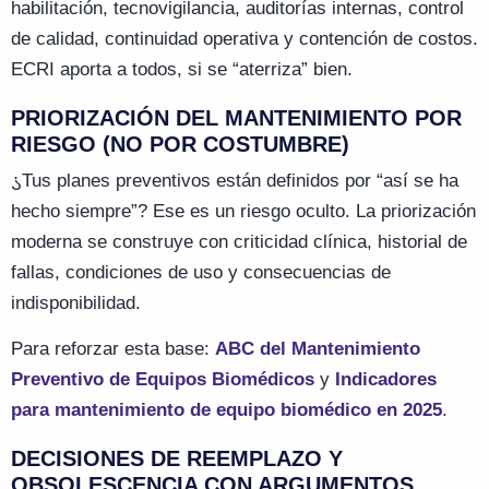
habilitación, tecnovigilancia, auditorías internas, control
de calidad, continuidad operativa y contención de costos.
ECRI aporta a todos, si se “aterriza” bien.
PRIORIZACIÓN DEL MANTENIMIENTO POR
RIESGO (NO POR COSTUMBRE)
¿
Tus planes preventivos están definidos por “así se ha
hecho siempre”? Ese es un riesgo oculto. La priorización
moderna se construye con criticidad clínica, historial de
fallas, condiciones de uso y consecuencias de
indisponibilidad.
Para reforzar esta base:
ABC del Mantenimiento
Preventivo de Equipos Biomédicos
y
Indicadores
para mantenimiento de equipo biomédico en 2025
.
DECISIONES DE REEMPLAZO Y
OBSOLESCENCIA CON ARGUMENTOS