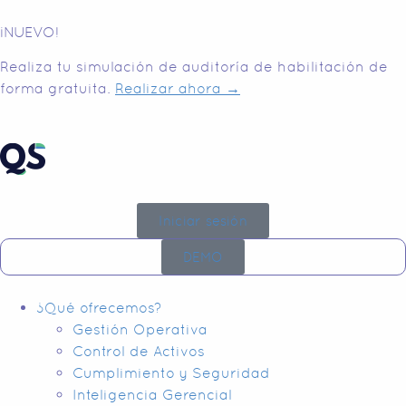
¡NUEVO!
Realiza tu simulación de auditoría de habilitación de
forma gratuita.
Realizar ahora →
Iniciar sesión
DEMO
¿Qué ofrecemos?
Gestión Operativa
Control de Activos
Cumplimiento y Seguridad
Inteligencia Gerencial