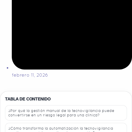
febrero 11, 2026
TABLA DE CONTENIDO
¿Por qué la gestión manual de la tecnovigilancia puede
convertirse en un riesgo legal para una clínica?
¿Cómo transforma la automatización la tecnovigilancia