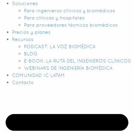
Soluciones
Para ingenieros clínicos y biomédicos
Para clínicas y hospitales
Para proveedores técnicos biomédicos
Precios y planes
Recursos
PODCAST: LA VOZ BIOMÉDICA
BLOG
E-BOOK: LA RUTA DEL INGENIEROS CLÍNICOS
WEBINARS DE INGENIERÍA BIOMÉDICA
COMUNIDAD IC LATAM
Contacto