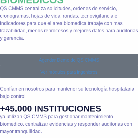
BIOMÉDICOS
QS CMMS centraliza solicitudes, ordenes de servicio,
cronogramas, hojas de vida, rondas, tecnovigilancia e
indicadores para que el area biomedica trabaje con mas
trazabilidad, menos reprocesos y mejores datos para auditorias
y gerencia.
Agendar Demo de QS CMMS
Ver módulos para ingenieros
Confían en nosotros para mantener su tecnología hospitalaria
bajo control
+45.000 INSTITUCIONES
ya utilizan QS CMMS para gestionar mantenimiento
biomédico, centralizar evidencias y responder auditorías con
mayor tranquilidad.