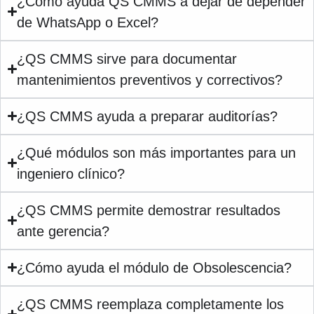
¿
Cómo ayuda QS CMMS a dejar de depender
de WhatsApp o Excel?
¿
QS CMMS sirve para documentar
mantenimientos preventivos y correctivos?
¿
QS CMMS ayuda a preparar auditorías?
¿
Qué módulos son más importantes para un
ingeniero clínico?
¿
QS CMMS permite demostrar resultados
ante gerencia?
¿
Cómo ayuda el módulo de Obsolescencia?
¿
QS CMMS reemplaza completamente los