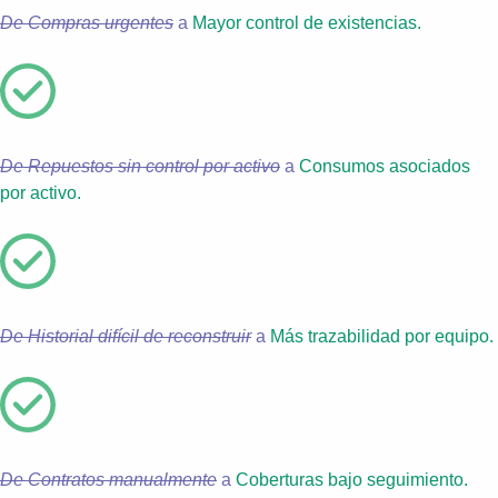
De Compras urgentes
a
Mayor control de existencias.
De Repuestos sin control por activo
a
Consumos asociados
por activo.
De Historial difícil de reconstruir
a
Más trazabilidad por equipo.
De Contratos manualmente
a
Coberturas bajo seguimiento.