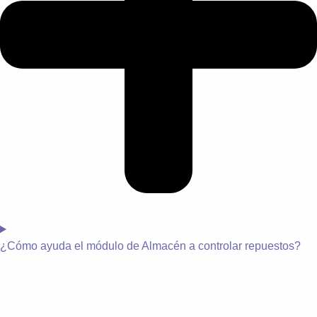
¿
Cómo ayuda el módulo de Almacén a controlar repuestos?