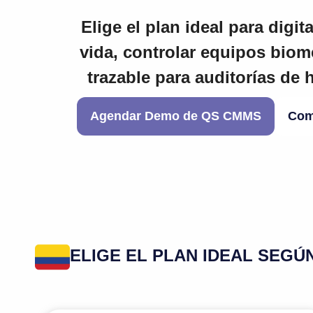
Elige el plan ideal para digit
vida, controlar equipos bio
trazable para auditorías de h
Agendar Demo de QS CMMS
Com
ELIGE EL PLAN IDEAL SEGÚ