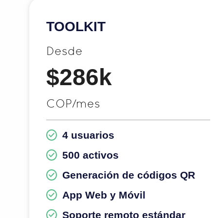
TOOLKIT
Desde
$286k
COP/mes
4 usuarios
500 activos
Generación de códigos QR
App Web y Móvil
Soporte remoto estándar