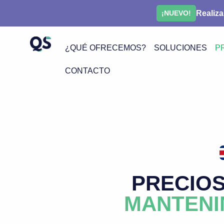
Realiza
¡NUEVO!
¿QUÉ OFRECEMOS?
SOLUCIONES
P
CONTACTO
PRECIOS
MANTENI