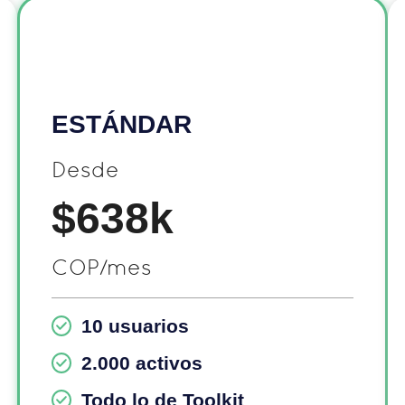
ESTÁNDAR
Desde
$638k
COP/mes
10 usuarios
2.000 activos
Todo lo de Toolkit