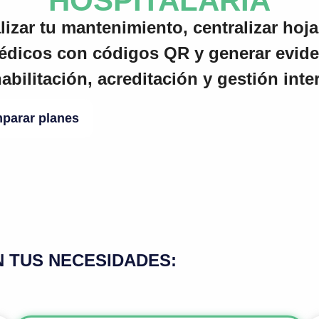
HOSPITALARIA
alizar tu mantenimiento, centralizar hoj
médicos con códigos QR y generar evide
abilitación, acreditación y gestión inte
parar planes
N TUS NECESIDADES: