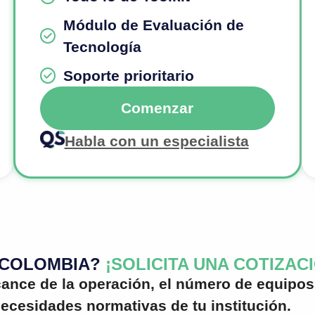
Módulo de Evaluación de
Tecnología
Soporte prioritario
Comenzar
Habla con un especialista
 COLOMBIA?
¡SOLICITA UNA COTIZAC
cance de la operación, el número de equipos
necesidades normativas de tu institución.