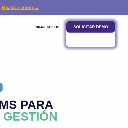
.
Realizar ahora →
Iniciar sesión
SOLICITAR DEMO
MMS PARA
 GESTIÓN