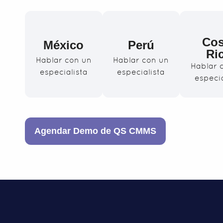
Cos
México
Perú
Ri
Hablar con un
Hablar con un
Hablar 
especialista
especialista
especia
Agendar Demo de QS CMMS