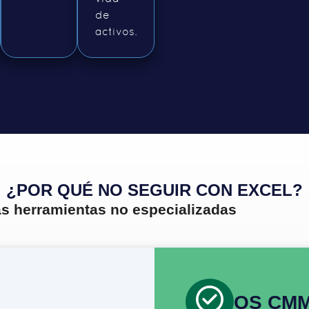
de
activos.
¿POR QUÉ NO SEGUIR CON EXCEL?
las herramientas no especializadas
QS CM