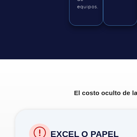
equipos.
El costo oculto de 
EXCEL O PAPEL