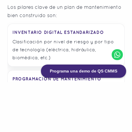
Los pilares clave de un plan de mantenimiento
bien construido son:
INVENTARIO DIGITAL ESTANDARIZADO
Clasificación por nivel de riesgo y por tipo
de tecnología (eléctrica, hidráulica,
biomédica, etc.)
Programa una demo de QS CMMS
PROGRAMACIÓN DE MANTENIMIENTO
Cronogramas de mantenimiento preventivo
basados en las recomendaciones del
fabricante, uso real y condiciones del
entorno