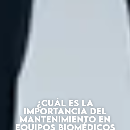
¿CUÁL ES LA
IMPORTANCIA DEL
MANTENIMIENTO EN
EQUIPOS BIOMÉDICOS