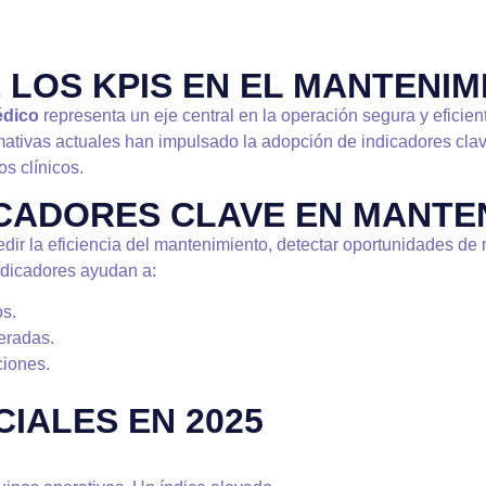
 LOS KPIS EN EL MANTENIM
édico
representa un eje central en la operación segura y eficient
mativas actuales han impulsado la adopción de indicadores cl
os clínicos.
ICADORES CLAVE EN MANTE
edir la eficiencia del mantenimiento, detectar oportunidades de 
ndicadores ayudan a:
os.
peradas.
ciones.
IALES EN 2025