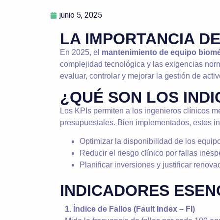
junio 5, 2025
LA IMPORTANCIA DE
En 2025, el
mantenimiento de equipo biom
complejidad tecnológica y las exigencias nor
evaluar, controlar y mejorar la gestión de activ
¿QUÉ SON LOS IND
Los KPIs permiten a los ingenieros clínicos m
presupuestales. Bien implementados, estos i
Optimizar la disponibilidad de los equip
Reducir el riesgo clínico por fallas ines
Planificar inversiones y justificar renova
INDICADORES ESENC
1. Índice de Fallos (Fault Index – FI)