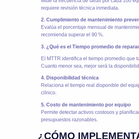
Mide la frecuencia de fallas por cada 100 eq
requiere revisión técnica inmediata.
2. Cumplimiento de mantenimiento preven
Evalúa el porcentaje mensual de mantenimie
recomienda superar el 90 %.
3. ¿Qué es el Tiempo promedio de repara
El MTTR identifica el tiempo promedio que ta
Cuanto menor sea, mejor será la disponibili
4. Disponibilidad técnica
Relaciona el tiempo real disponible del equ
clínico.
5. Costo de mantenimiento por equipo
Permite detectar activos costosos y planific
presupuestos razonables.
¿CÓMO IMPLEMENTA