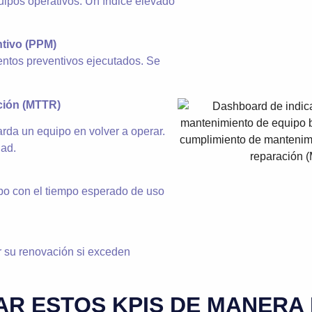
uipos operativos. Un índice elevado
tivo (PPM)
ntos preventivos ejecutados. Se
ción (MTTR)
rda un equipo en volver a operar.
dad.
ipo con el tiempo esperado de uso
ar su renovación si exceden
R ESTOS KPIS DE MANERA 