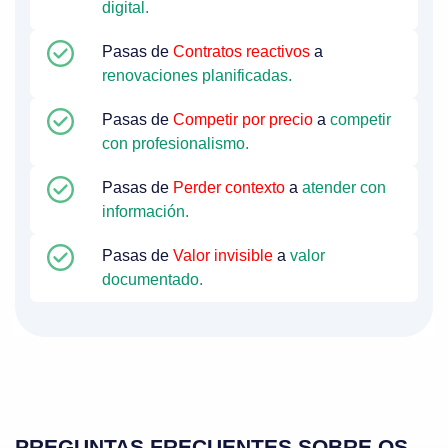
digital.
Pasas de
Contratos reactivos
a
renovaciones planificadas.
Pasas de
Competir por precio
a
competir
con profesionalismo.
Pasas de
Perder contexto
a
atender con
información.
Pasas de
Valor invisible
a
valor
documentado.
PREGUNTAS FRECUENTES SOBRE QS