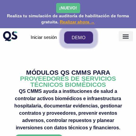
¡NUEVO!
Realiza tu simulación de auditoría de habilitación de forma
gratuita.
Realizar ahora →
Iniciar sesión
DEMO
¿QUÉ
PRECIOS 
COMUNIDA
MÓDULOS QS CMMS PARA
PROVEEDORES DE SERVICIOS
TÉCNICOS BIOMÉDICOS
QS CMMS ayuda a instituciones de salud a
controlar activos biomédicos e infraestructura
hospitalaria, documentar evidencias, gestionar
contratos y proveedores, prevenir eventos
adversos, controlar repuestos y planear
inversiones con datos técnicos y financieros.