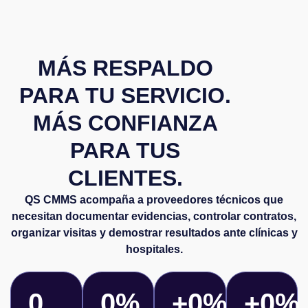
MÁS RESPALDO
PARA TU SERVICIO.
MÁS CONFIANZA
PARA TUS
CLIENTES.
QS CMMS acompaña a proveedores técnicos que
necesitan documentar evidencias, controlar contratos,
organizar visitas y demostrar resultados ante clínicas y
hospitales.
0
0
%
+
0
%
+
0
%