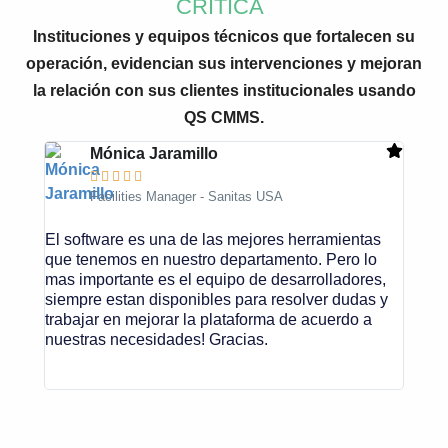
CRÍTICA
Instituciones y equipos técnicos que fortalecen su
operación, evidencian sus intervenciones y mejoran
la relación con sus clientes institucionales usando
QS CMMS.
Mónica Jaramillo





Facilities Manager - Sanitas USA
El software es una de las mejores herramientas
La ca
que tenemos en nuestro departamento. Pero lo
trabaj
mas importante es el equipo de desarrolladores,
servic
siempre estan disponibles para resolver dudas y
del pr
trabajar en mejorar la plataforma de acuerdo a
nuestras necesidades! Gracias.