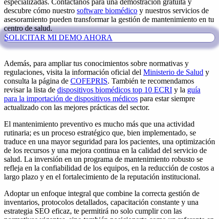
especializadas. Contáctanos para una demostración gratuita y
descubre cómo nuestro
software biomédico
y nuestros servicios de
asesoramiento pueden transformar la gestión de mantenimiento en tu
centro de salud.
SOLICITAR MI DEMO AHORA
Además, para ampliar tus conocimientos sobre normativas y
regulaciones, visita la información oficial del
Ministerio de Salud
y
consulta la página de
COFEPRIS
. También te recomendamos
revisar la lista de
dispositivos biomédicos top 10 ECRI
y la
guía
para la importación de dispositivos médicos
para estar siempre
actualizado con las mejores prácticas del sector.
El mantenimiento preventivo es mucho más que una actividad
rutinaria; es un proceso estratégico que, bien implementado, se
traduce en una mayor seguridad para los pacientes, una optimización
de los recursos y una mejora continua en la calidad del servicio de
salud. La inversión en un programa de mantenimiento robusto se
refleja en la confiabilidad de los equipos, en la reducción de costos a
largo plazo y en el fortalecimiento de la reputación institucional.
Adoptar un enfoque integral que combine la correcta gestión de
inventarios, protocolos detallados, capacitación constante y una
estrategia SEO eficaz, te permitirá no solo cumplir con las