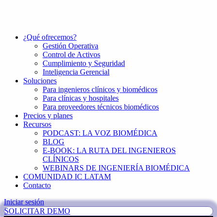
¿Qué ofrecemos?
Gestión Operativa
Control de Activos
Cumplimiento y Seguridad
Inteligencia Gerencial
Soluciones
Para ingenieros clínicos y biomédicos
Para clínicas y hospitales
Para proveedores técnicos biomédicos
Precios y planes
Recursos
PODCAST: LA VOZ BIOMÉDICA
BLOG
E-BOOK: LA RUTA DEL INGENIEROS
CLÍNICOS
WEBINARS DE INGENIERÍA BIOMÉDICA
COMUNIDAD IC LATAM
Contacto
Iniciar sesión
SOLICITAR DEMO