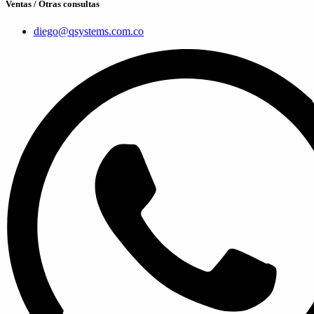
Ventas / Otras consultas
diego@qsystems.com.co