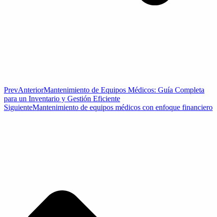
Prev
Anterior
Mantenimiento de Equipos Médicos: Guía Completa
para un Inventario y Gestión Eficiente
Siguiente
Mantenimiento de equipos médicos con enfoque financiero