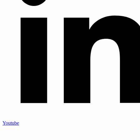
Youtube