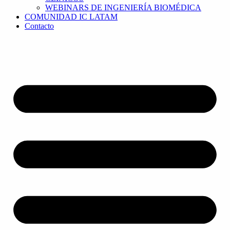
WEBINARS DE INGENIERÍA BIOMÉDICA
COMUNIDAD IC LATAM
Contacto