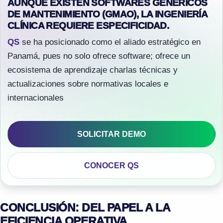
AUNQUE EXISTEN SOFTWARES GENÉRICOS
DE MANTENIMIENTO (GMAO), LA INGENIERÍA
CLÍNICA REQUIERE ESPECIFICIDAD.
QS
se ha posicionado como el aliado estratégico en
Panamá, pues no solo ofrece software; ofrece un
ecosistema de aprendizaje charlas técnicas y
actualizaciones sobre normativas locales e
internacionales
SOLICITAR DEMO
CONOCER QS
CONCLUSIÓN: DEL PAPEL A LA
EFICIENCIA OPERATIVA