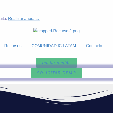
uita.
Realizar ahora →
Recursos
COMUNIDAD IC LATAM
Contacto
Iniciar sesión
SOLICITAR DEMO