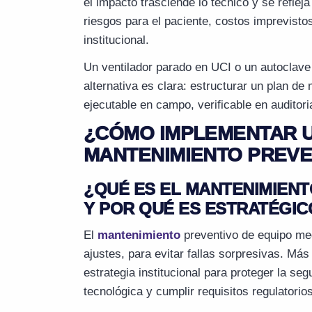
el impacto trasciende lo técnico y se refle
riesgos para el paciente, costos imprevisto
institucional.
Un ventilador parado en UCI o un autoclave
alternativa es clara: estructurar un plan d
ejecutable en campo, verificable en auditori
¿CÓMO IMPLEMENTAR U
MANTENIMIENTO PREVE
¿QUÉ ES EL MANTENIMIENT
Y POR QUÉ ES ESTRATÉGIC
El
mantenimiento
preventivo de equipo me
ajustes, para evitar fallas sorpresivas. Má
estrategia institucional para proteger la seg
tecnológica y cumplir requisitos regulatorios