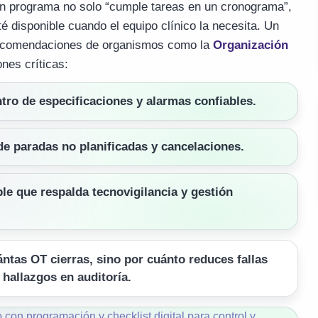
en programa no solo “cumple tareas en un cronograma”,
é disponible cuando el equipo clínico la necesita. Un
 recomendaciones de organismos como la
Organización
nes críticas:
tro de especificaciones y alarmas confiables.
de paradas no planificadas y cancelaciones.
ble que respalda tecnovigilancia y gestión
ntas OT cierras, sino por cuánto reduces fallas
 hallazgos en auditoría.