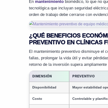
En
mantenimiento
biomédico, lo que no que
tecnológica que incluyan seguridad eléctric
orden de trabajo debe cerrarse con evidencia
¿QUÉ BENEFICIOS ECONÓM
PREVENTIVO EN CLÍNICAS 
El mantenimiento preventivo disminuye el co
fallas, prolongar la vida útil y evitar pérdid
retorno de la inversión supera ampliamente 
DIMENSIÓN
PREVENTIVO
Disponibilidad
Mayor estabilidad ope
Costo
Controlable y planifi