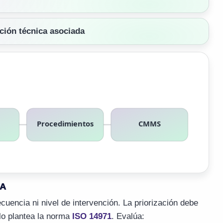
ción técnica asociada
Procedimientos
CMMS
CA
cuencia ni nivel de intervención. La priorización debe
 lo plantea la norma
ISO 14971
. Evalúa: