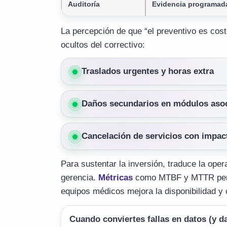
Auditoría
Evidencia programada
La percepción de que “el preventivo es cos
ocultos del correctivo:
Traslados urgentes y horas extra
Daños secundarios en módulos aso
Cancelación de servicios con impac
Para sustentar la inversión, traduce la ope
gerencia.
Métricas
como MTBF y MTTR permi
equipos médicos mejora la disponibilidad y o
Cuando conviertes fallas en datos (y d