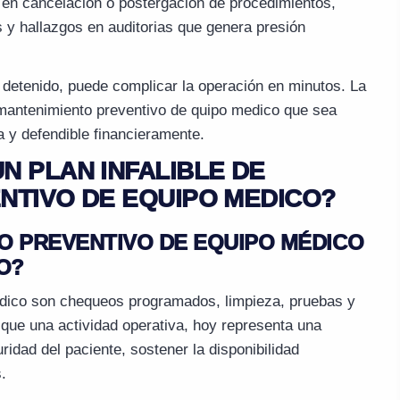
ja en cancelación o postergación de procedimientos,
s y hallazgos en auditorias que genera presión
 detenido, puede complicar la operación en minutos. La
e mantenimiento preventivo de quipo medico que sea
a y defendible financieramente.
N PLAN INFALIBLE DE
NTIVO DE EQUIPO MEDICO?
O PREVENTIVO DE EQUIPO MÉDICO
O?
dico son chequeos programados, limpieza, pruebas y
s que una actividad operativa, hoy representa una
uridad del paciente, sostener la disponibilidad
.