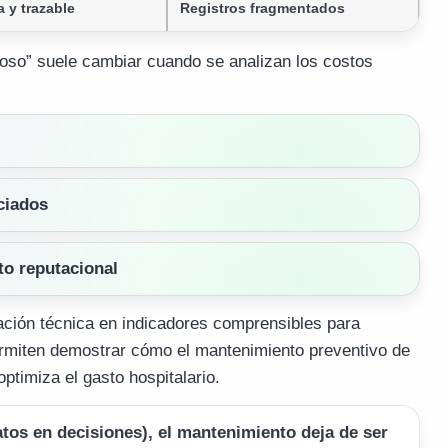
 y trazable
Registros fragmentados
toso” suele cambiar cuando se analizan los costos
ciados
to reputacional
ración técnica en indicadores comprensibles para
ten demostrar cómo el mantenimiento preventivo de
ptimiza el gasto hospitalario.
atos en decisiones), el mantenimiento deja de ser