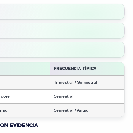
FRECUENCIA TÍPICA
Trimestral / Semestral
 core
Semestral
erna
Semestral / Anual
CON EVIDENCIA