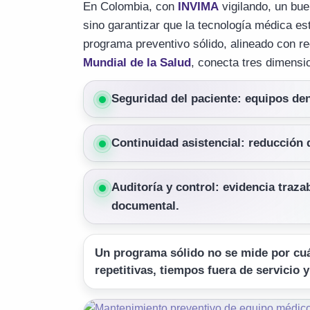
En Colombia, con
INVIMA
vigilando, un bu
sino garantizar que la tecnología médica est
programa preventivo sólido, alineado con
Mundial de la Salud
, conecta tres dimensio
Seguridad del paciente: equipos den
Continuidad asistencial: reducción 
Auditoría y control: evidencia traza
documental.
Un programa sólido no se mide por cuá
repetitivas, tiempos fuera de servicio y