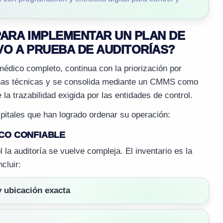
PARA IMPLEMENTAR UN PLAN DE
O A PRUEBA DE AUDITORÍAS?
médico completo, continua con la priorización por
rutinas técnicas y se consolida mediante un CMMS como
 trazabilidad exigida por las entidades de control.
pitales que han logrado ordenar su operación:
ICO CONFIABLE
ol la auditoría se vuelve compleja. El inventario es la
cluir:
y ubicación exacta