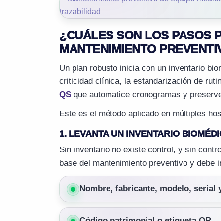
¿CUÁLES SON LOS PASOS 
MANTENIMIENTO PREVENTIV
Un plan robusto inicia con un inventario bio
criticidad clínica, la estandarización de 
QS
que automatice cronogramas y preserve la
Este es el método aplicado en múltiples hos
1. LEVANTA UN INVENTARIO BIOMÉD
Sin inventario no existe control, y sin contr
base del mantenimiento preventivo y debe in
Nombre, fabricante, modelo, serial 
Código patrimonial o etiqueta QR