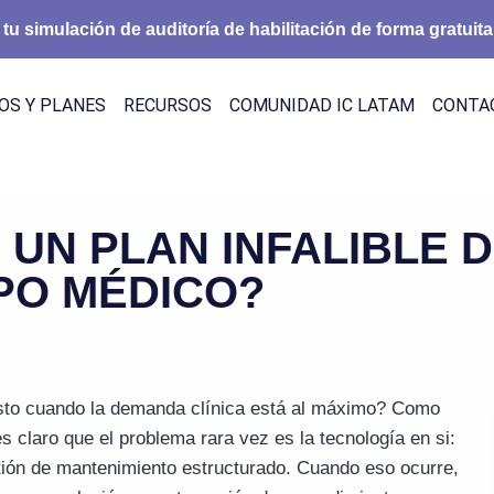
 tu simulación de auditoría de habilitación de forma gratuita
OS Y PLANES
RECURSOS
COMUNIDAD IC LATAM
CONTA
UN PLAN INFALIBLE 
PO MÉDICO?
 justo cuando la demanda clínica está al máximo? Como
es claro que el problema rara vez es la tecnología en si:
tión de mantenimiento estructurado. Cuando eso ocurre,