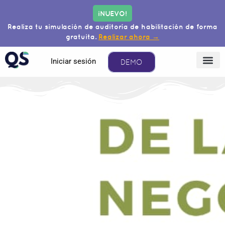
¡NUEVO!
Realiza tu simulación de auditoría de habilitación de forma
gratuita.
Realizar ahora →
Iniciar sesión
DEMO