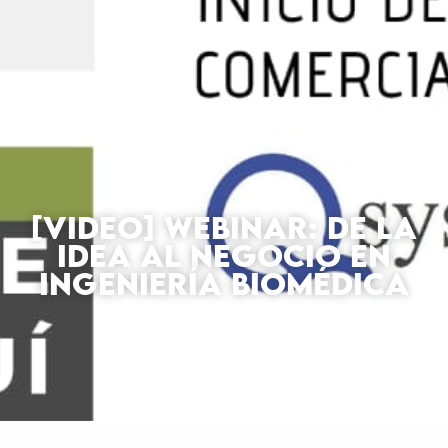
[VIDEO] WEBINAR: DE LA
IDEA AL NEGOCIO EN
INGENIERÍA BIOMÉDICA