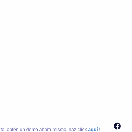
to, obtén un demo ahora mismo, haz click
aquí
!