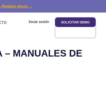
.
Realizar ahora →
Iniciar sesión
CTO
SOLICITAR DEMO
 – MANUALES DE