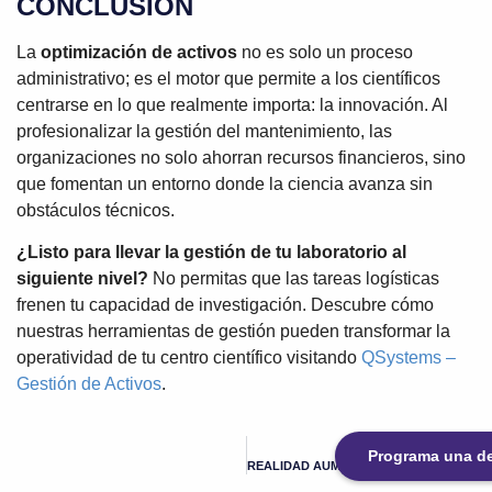
CONCLUSIÓN
La
optimización de activos
no es solo un proceso
administrativo; es el motor que permite a los científicos
centrarse en lo que realmente importa: la innovación. Al
profesionalizar la gestión del mantenimiento, las
organizaciones no solo ahorran recursos financieros, sino
que fomentan un entorno donde la ciencia avanza sin
obstáculos técnicos.
¿Listo para llevar la gestión de tu laboratorio al
siguiente nivel?
No permitas que las tareas logísticas
frenen tu capacidad de investigación. Descubre cómo
nuestras herramientas de gestión pueden transformar la
operatividad de tu centro científico visitando
QSystems –
Gestión de Activos
.
SIGUIENTE
Programa una 
REALIDAD AUMENTADA EN SALUD, EJEMPLO PRÁCTICO