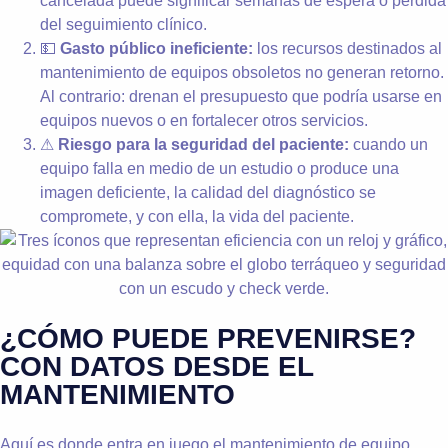
cancelada puede significar semanas de espera o pérdida
del seguimiento clínico.
💵
Gasto público ineficiente:
los recursos destinados al
mantenimiento de equipos obsoletos no generan retorno.
Al contrario: drenan el presupuesto que podría usarse en
equipos nuevos o en fortalecer otros servicios.
⚠
Riesgo para la seguridad del paciente:
cuando un
equipo falla en medio de un estudio o produce una
imagen deficiente, la calidad del diagnóstico se
compromete, y con ella, la vida del paciente.
¿CÓMO PUEDE PREVENIRSE?
CON DATOS DESDE EL
MANTENIMIENTO
Aquí es donde entra en juego el mantenimiento de equipo