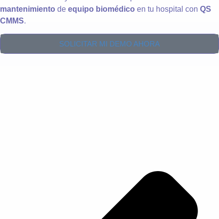
mantenimiento
de
equipo biomédico
en tu hospital con
QS
CMMS
.
SOLICITAR MI DEMO AHORA