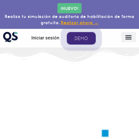
¡NUEVO!
Realiza tu simulación de auditoría de habilitación de forma
gratuita.
Realizar ahora →
Iniciar sesión
DEMO