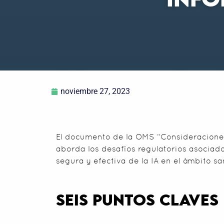
INFO
noviembre 27, 2023
El documento de la OMS “Consideraciones 
aborda los desafíos regulatorios asociados
segura y efectiva de la IA en el ámbito san
SEIS PUNTOS CLAVES