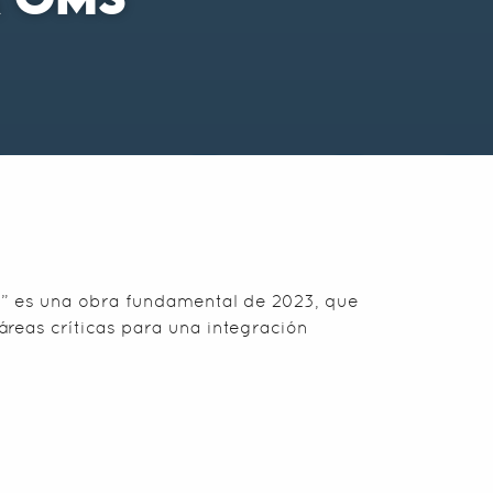
A OMS
ud” es una obra fundamental de 2023, que
áreas críticas para una integración