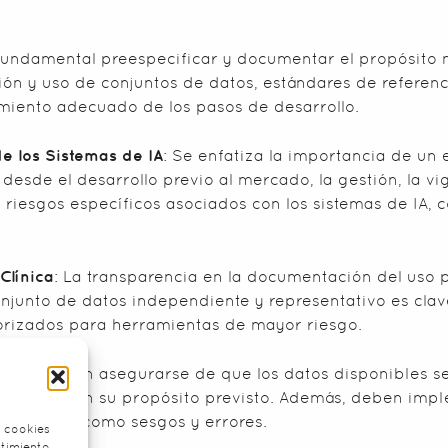
 fundamental preespecificar y documentar el propósito 
ción y uso de conjuntos de datos, estándares de referenc
imiento adecuado de los pasos de desarrollo.
e los Sistemas de IA
: Se enfatiza la importancia de un
 desde el desarrollo previo al mercado, la gestión, la vi
 riesgos específicos asociados con los sistemas de IA,
Clínica
: La transparencia en la documentación del uso pr
onjunto de datos independiente y representativo es clave
atorizados para herramientas de mayor riesgo.
adores deben asegurarse de que los datos disponibles se
 cumplan con su propósito previsto. Además, deben impl
problemas como sesgos y errores.
s cookies
ntimiento