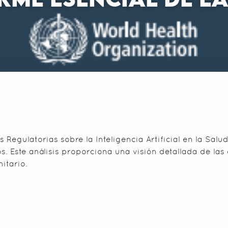
RME ESENCIAL DE L
Regulatorias sobre la Inteligencia Artificial en la Sal
. Este análisis proporciona una visión detallada de las 
itario.