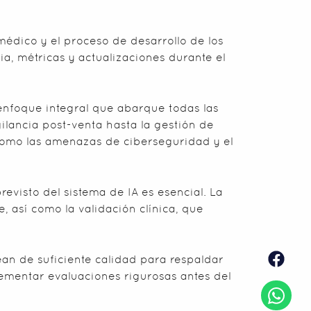
médico y el proceso de desarrollo de los
ia, métricas y actualizaciones durante el
 enfoque integral que abarque todas las
gilancia post-venta hasta la gestión de
 como las amenazas de ciberseguridad y el
evisto del sistema de IA es esencial. La
, así como la validación clínica, que
an de suficiente calidad para respaldar
ementar evaluaciones rigurosas antes del