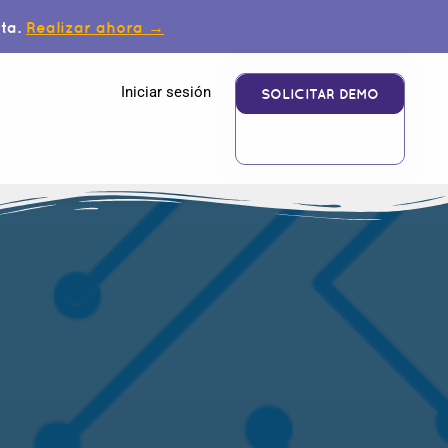
ita.
Realizar ahora →
Iniciar sesión
SOLICITAR DEMO
M