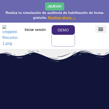
¡NUEVO!
Realiza tu simulación de auditoría de habilitación de forma
gratuita.
Realizar ahora →
Iniciar sesión
DEMO
¿QUÉ 
PRECIOS Y
COMUNIDAD