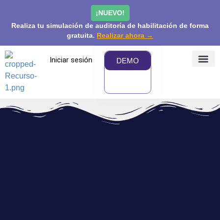
¡NUEVO!
Realiza tu simulación de auditoría de habilitación de forma
gratuita.
Realizar ahora →
Iniciar sesión
DEMO
¿QUÉ 
PRECIOS Y
COMUNIDAD