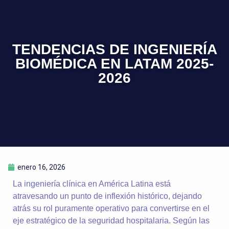
TENDENCIAS DE INGENIERÍA
BIOMÉDICA EN LATAM 2025-
2026
enero 16, 2026
La ingeniería clínica en América Latina está
atravesando un punto de inflexión histórico, dejando
atrás su rol puramente operativo para convertirse en el
eje estratégico de la seguridad hospitalaria. Según las